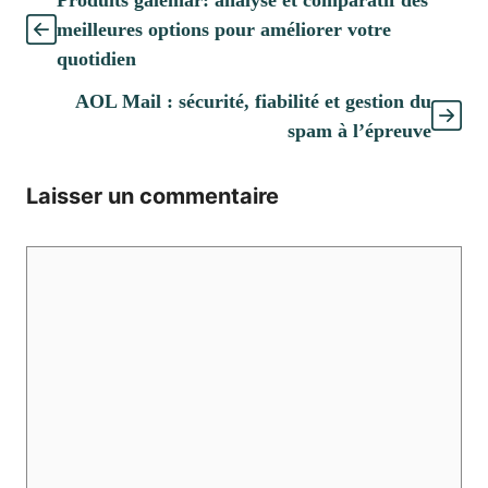
Produits galemar: analyse et comparatif des
meilleures options pour améliorer votre
quotidien
AOL Mail : sécurité, fiabilité et gestion du
spam à l’épreuve
Laisser un commentaire
Commentaire