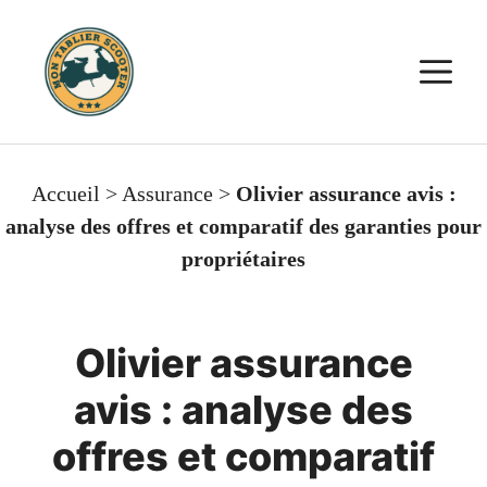
Aller
au
M
contenu
Accueil
>
Assurance
>
Olivier assurance avis :
analyse des offres et comparatif des garanties pour
propriétaires
Olivier assurance
avis : analyse des
offres et comparatif